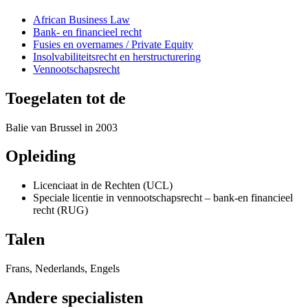
African Business Law
Bank- en financieel recht
Fusies en overnames / Private Equity
Insolvabiliteitsrecht en herstructurering
Vennootschapsrecht
Toegelaten tot de
Balie van Brussel in 2003
Opleiding
Licenciaat in de Rechten (UCL)
Speciale licentie in vennootschapsrecht – bank-en financieel
recht (RUG)
Talen
Frans, Nederlands, Engels
Andere specialisten