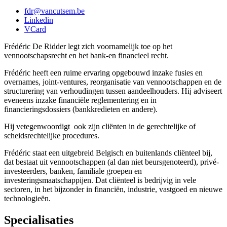
fdr@vancutsem.be
Linkedin
VCard
Frédéric De Ridder legt zich voornamelijk toe op het
vennootschapsrecht en het bank-en financieel recht.
Frédéric heeft een ruime ervaring opgebouwd inzake fusies en
overnames, joint-ventures, reorganisatie van vennootschappen en de
structurering van verhoudingen tussen aandeelhouders. Hij adviseert
eveneens inzake financiële reglementering en in
financieringsdossiers (bankkredieten en andere).
Hij vetegenwoordigt ook zijn cliënten in de gerechtelijke of
scheidsrechtelijke procedures.
Frédéric staat een uitgebreid Belgisch en buitenlands cliënteel bij,
dat bestaat uit vennootschappen (al dan niet beursgenoteerd), privé-
investeerders, banken, familiale groepen en
investeringsmaatschappijen. Dat cliënteel is bedrijvig in vele
sectoren, in het bijzonder in financiën, industrie, vastgoed en nieuwe
technologieën.
Specialisaties